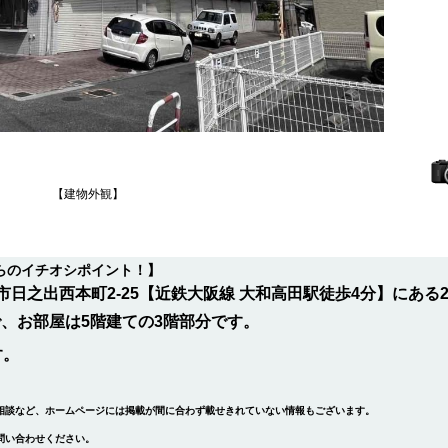
【建物外観】
らのイチオシポイント！】
日之出西本町2-25【近鉄大阪線 大和高田駅徒歩4分】にある
で、お部屋は5階建ての3階部分です。
す。
相談など、ホームページには掲載が間に合わず載せきれていない情報もございます。
問い合わせ
ください。