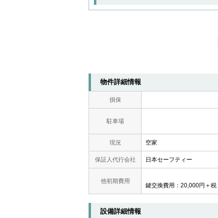
物件詳細情報
損保
駐車場
現況
空家
保証人代行会社
日本セーフティー
他初期費用
鍵交換費用：20,000円＋税
設備詳細情報