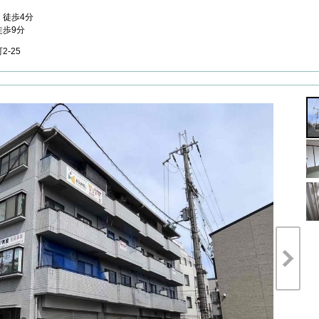
徒歩4分
歩9分
2-25