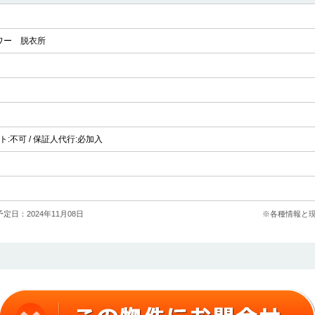
ワー
脱衣所
ペット:不可 / 保証人代行:必加入
定日：2024年11月08日
※各種情報と