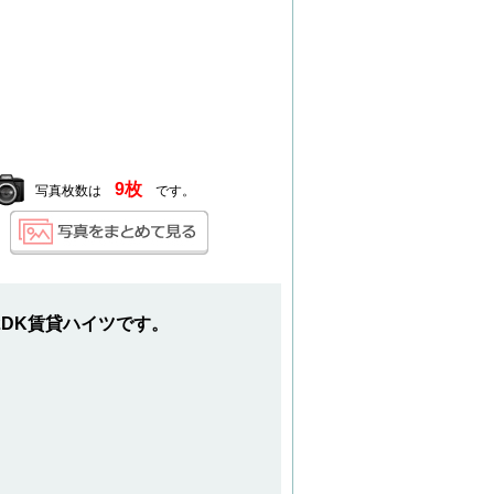
9枚
写真枚数は
です。
2DK賃貸ハイツです。