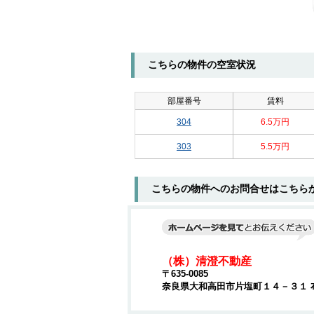
こちらの物件の空室状況
部屋番号
賃料
304
6.5万円
303
5.5万円
こちらの物件へのお問合せはこちら
（株）清澄不動産
〒635-0085
奈良県大和高田市片塩町１４－３１ 