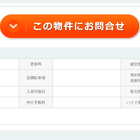
更新料
鍵交
契約
近隣駐車場
借家
入居可能日
取引
仲介手数料
バイク