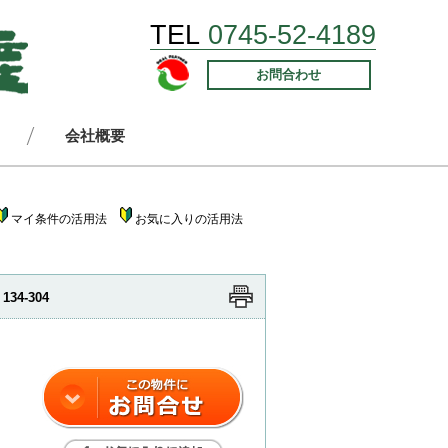
TEL
0745-52-4189
お問合わせ
会社概要
マイ条件の活用法
お気に入りの活用法
134-304