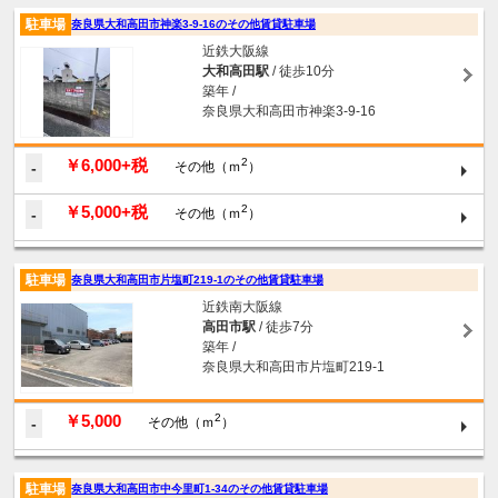
駐車場
奈良県大和高田市神楽3-9-16のその他賃貸駐車場
近鉄大阪線
大和高田駅
/ 徒歩10分
築年 /
奈良県大和高田市神楽3-9-16
￥6,000+税
2
-
その他（ｍ
）
￥5,000+税
2
-
その他（ｍ
）
駐車場
奈良県大和高田市片塩町219-1のその他賃貸駐車場
近鉄南大阪線
高田市駅
/ 徒歩7分
築年 /
奈良県大和高田市片塩町219-1
￥5,000
2
-
その他（ｍ
）
駐車場
奈良県大和高田市中今里町1-34のその他賃貸駐車場