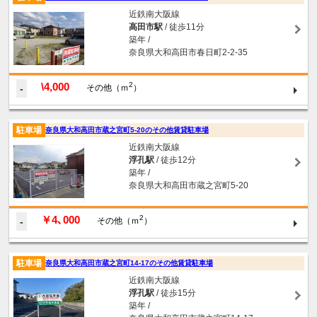
近鉄南大阪線
高田市駅
/ 徒歩11分
築年 /
奈良県大和高田市春日町2-2-35
\4,000
2
-
その他（ｍ
）
駐車場
奈良県大和高田市蔵之宮町5-20のその他賃貸駐車場
近鉄南大阪線
浮孔駅
/ 徒歩12分
築年 /
奈良県大和高田市蔵之宮町5-20
￥4､000
2
-
その他（ｍ
）
駐車場
奈良県大和高田市蔵之宮町14-17のその他賃貸駐車場
近鉄南大阪線
浮孔駅
/ 徒歩15分
築年 /