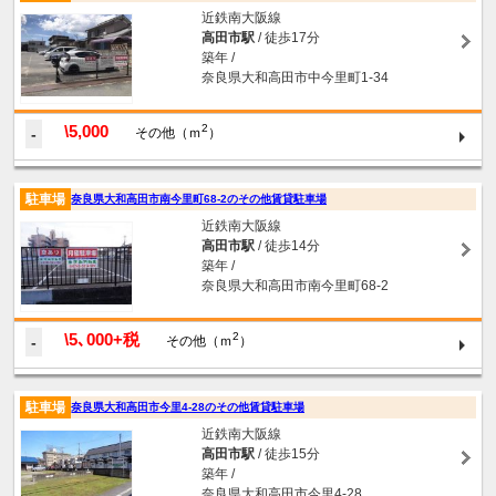
近鉄南大阪線
高田市駅
/ 徒歩17分
築年 /
奈良県大和高田市中今里町1-34
\5,000
2
-
その他（ｍ
）
駐車場
奈良県大和高田市南今里町68-2のその他賃貸駐車場
近鉄南大阪線
高田市駅
/ 徒歩14分
築年 /
奈良県大和高田市南今里町68-2
\5､000+税
2
-
その他（ｍ
）
駐車場
奈良県大和高田市今里4-28のその他賃貸駐車場
近鉄南大阪線
高田市駅
/ 徒歩15分
築年 /
奈良県大和高田市今里4-28