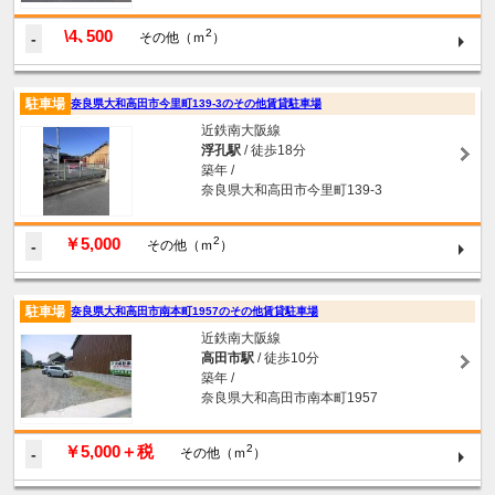
\4､500
2
-
その他（ｍ
）
駐車場
奈良県大和高田市今里町139-3のその他賃貸駐車場
近鉄南大阪線
浮孔駅
/ 徒歩18分
築年 /
奈良県大和高田市今里町139-3
￥5,000
2
-
その他（ｍ
）
駐車場
奈良県大和高田市南本町1957のその他賃貸駐車場
近鉄南大阪線
高田市駅
/ 徒歩10分
築年 /
奈良県大和高田市南本町1957
￥5,000＋税
2
-
その他（ｍ
）