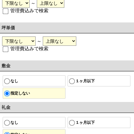
～
管理費込みで検索
坪単価
～
管理費込みで検索
敷金
なし
１ヶ月以下
指定しない
礼金
なし
１ヶ月以下