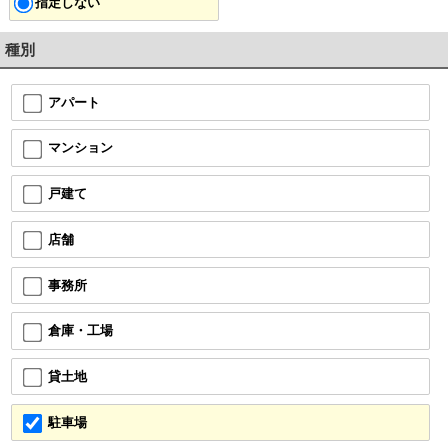
指定しない
種別
アパート
マンション
戸建て
店舗
事務所
倉庫・工場
貸土地
駐車場