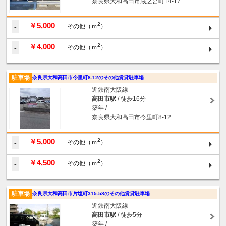
奈良県大和高田市蔵之宮町14-17
￥5,000
2
-
その他（ｍ
）
￥4,000
2
-
その他（ｍ
）
駐車場
奈良県大和高田市今里町8-12のその他賃貸駐車場
近鉄南大阪線
高田市駅
/ 徒歩16分
築年 /
奈良県大和高田市今里町8-12
￥5,000
2
-
その他（ｍ
）
￥4,500
2
-
その他（ｍ
）
駐車場
奈良県大和高田市片塩町315-58のその他賃貸駐車場
近鉄南大阪線
高田市駅
/ 徒歩5分
築年 /