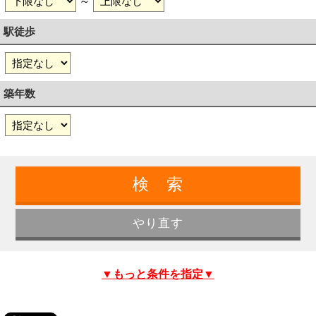
～
駅徒歩
築年数
▼もっと条件を指定▼