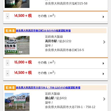
奈良県大和高田市片塩町315-58
\4,500＋税
2
-
その他（ｍ
）
駐車場
奈良県大和高田市春日町16-5のその他賃貸駐車場
近鉄南大阪線
高田市駅
/ 徒歩12分
築年 /
奈良県大和高田市春日町16-5
\5,000＋税
2
-
その他（ｍ
）
\4,500＋税
2
-
その他（ｍ
）
駐車場
奈良県大和高田市大谷739-1・758-12のその他賃貸駐車場
近鉄大阪線
築山駅
/ 徒歩6分
築年 /
奈良県大和高田市大谷739-1・758-12