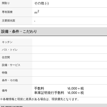
その他 (-)
間取り
2
ｍ
専有面積
-
主要採光面
設備・条件・こだわり
キッチン
バス・トイレ
住空間
設備・サービス
特徴
条件・その他
手数料 \6,000＋税
備考
車庫証明発行手数料 \6,000＋税
※各種情報と現状に差異がある場合は、現状優先となります。