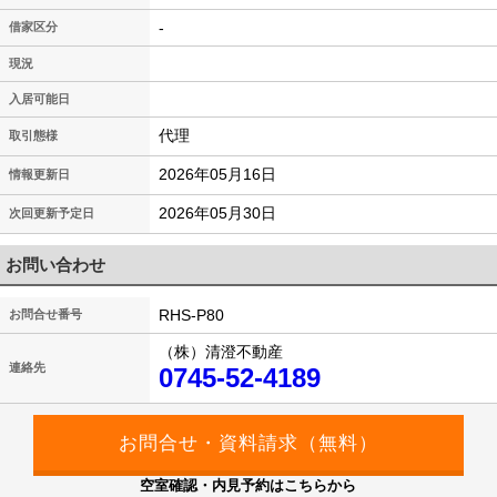
-
借家区分
現況
入居可能日
代理
取引態様
2026年05月16日
情報更新日
2026年05月30日
次回更新予定日
お問い合わせ
RHS-P80
お問合せ番号
（株）清澄不動産
連絡先
0745-52-4189
空室確認・内見予約はこちらから