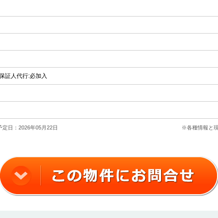
 / 保証人代行:必加入
定日：2026年05月22日
※各種情報と