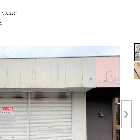
徒歩32分
北9