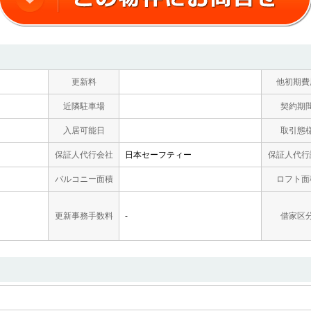
更新料
他初期費
近隣駐車場
契約期
入居可能日
取引態
保証人代行会社
日本セーフティー
保証人代行
バルコニー面積
ロフト面
更新事務手数料
-
借家区