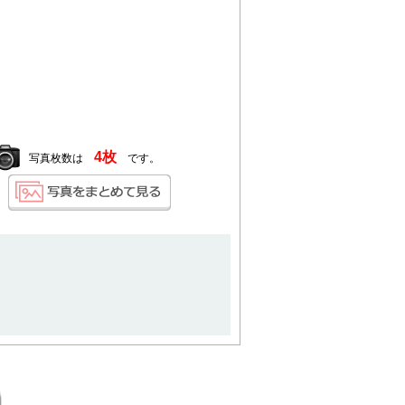
4枚
写真枚数は
です。