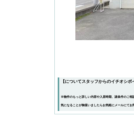
【についてスタッフからのイチオシポ
※物件のもっと詳しい内容や入居時期、諸条件のご相
気になることが御座いましたらお気軽にメールにて
お