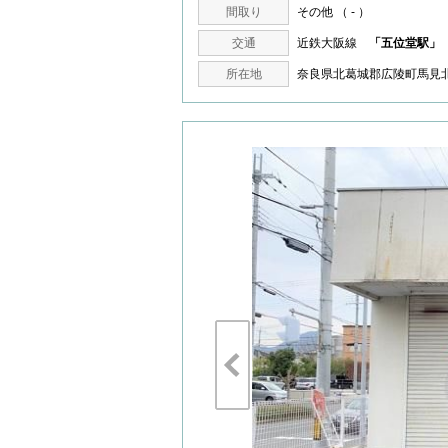
間取り
その他 （ - ）
交通
近鉄大阪線
「五位堂駅」
所在地
奈良県北葛城郡広陵町馬見