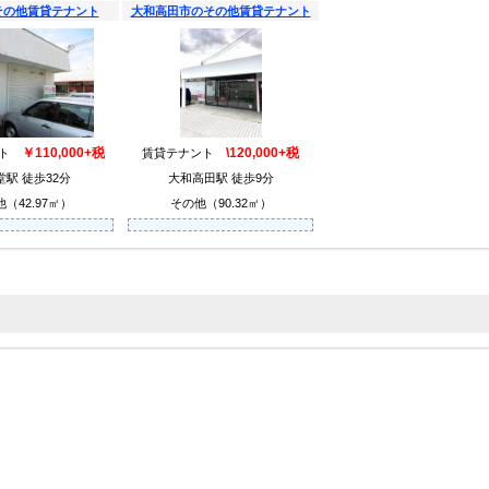
その他賃貸テナント
大和高田市のその他賃貸テナント
￥110,000+税
\120,000+税
ント
賃貸テナント
堂駅 徒歩32分
大和高田駅 徒歩9分
（42.97㎡）
その他（90.32㎡）