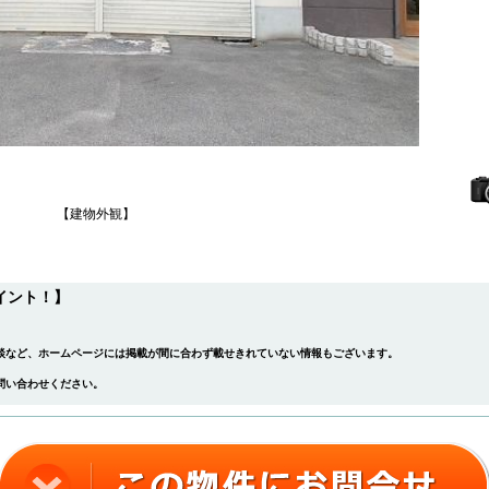
【建物外観】
イント！】
談など、ホームページには掲載が間に合わず載せきれていない情報もございます。
問い合わせ
ください。