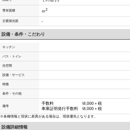
2
ｍ
専有面積
-
主要採光面
設備・条件・こだわり
キッチン
バス・トイレ
住空間
設備・サービス
特徴
条件・その他
手数料 \8,000＋税
備考
車庫証明発行手数料 \8,000＋税
※各種情報と現状に差異がある場合は、現状優先となります。
設備詳細情報