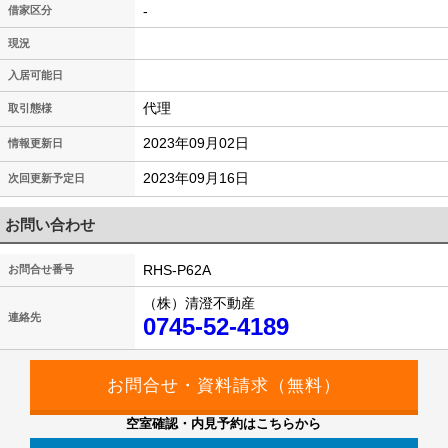
-
借家区分
現況
入居可能日
代理
取引態様
2023年09月02日
情報更新日
2023年09月16日
次回更新予定日
お問い合わせ
RHS-P62A
お問合せ番号
（株）清澄不動産
連絡先
0745-52-4189
空室確認・内見予約はこちらから