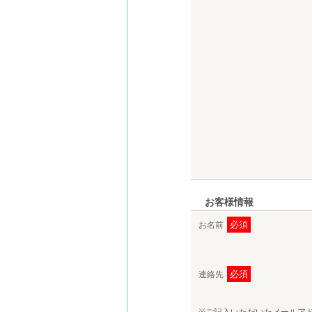
お客様情報
必須
お名前
必須
連絡先