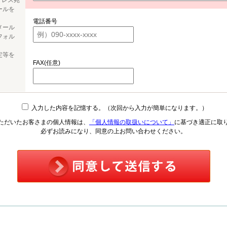
ドレス宛
ールを
電話番号
メール
フォル
定等を
FAX(任意)
入力した内容を記憶する。（次回から入力が簡単になります。）
ただいたお客さまの個人情報は、
「個人情報の取扱いについて」
に基づき適正に取
必ずお読みになり、同意の上お問い合わせください。