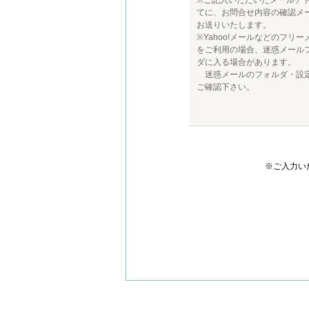
※ご記入いただいたメールア
てに、お問合せ内容の確認メ
お送りいたします。
※Yahoo!メールなどのフリー
をご利用の場合、迷惑メール
ダに入る場合があります。
迷惑メールのフォルダ・設
ご確認下さい。
※ご入力い