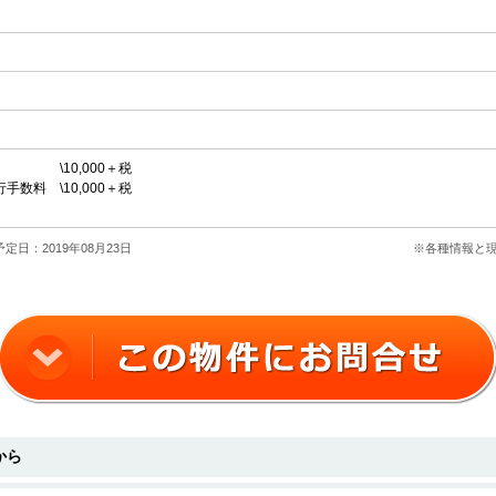
\10,000＋税
 \10,000＋税
定日：2019年08月23日
※各種情報と
から