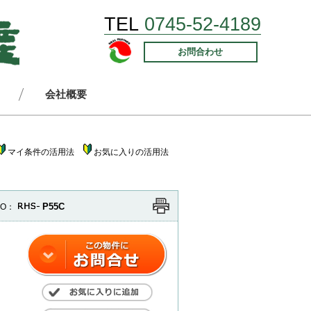
TEL
0745-52-4189
お問合わせ
会社概要
マイ条件の活用法
お気に入りの活用法
P55C
O：