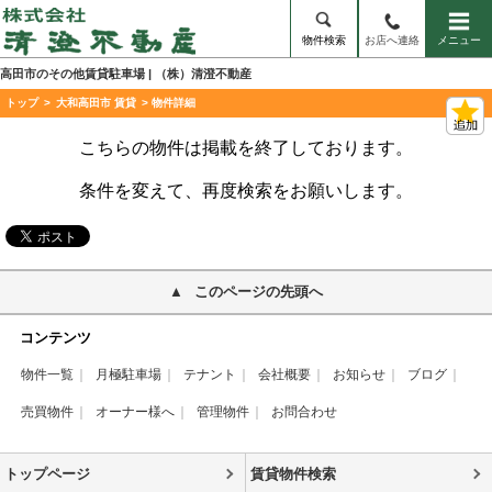
物件検索
お店へ連絡
メニュー
高田市のその他賃貸駐車場 | （株）清澄不動産
トップ
>
大和高田市 賃貸
> 物件詳細
こちらの物件は掲載を終了しております。
条件を変えて、再度検索をお願いします。
このページの先頭へ
コンテンツ
物件一覧
月極駐車場
テナント
会社概要
お知らせ
ブログ
売買物件
オーナー様へ
管理物件
お問合わせ
トップページ
賃貸物件検索